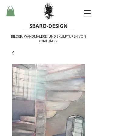
SBARO-DESIGN
BILDER, WANDMALEREI UND SKULPTUREN VON
CYRIL JÄGGI