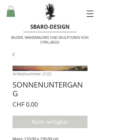
SBARO-DESIGN
BILDER, WANDMALEREI UND SKULPTUREN VON
CYRIL JÄGGI
Artikelnummer: 2122
SONNENUNTERGAN
G
Preis
CHF 0.00
Nicht verfügbar
Mass: 110.00 x 230.00 cm