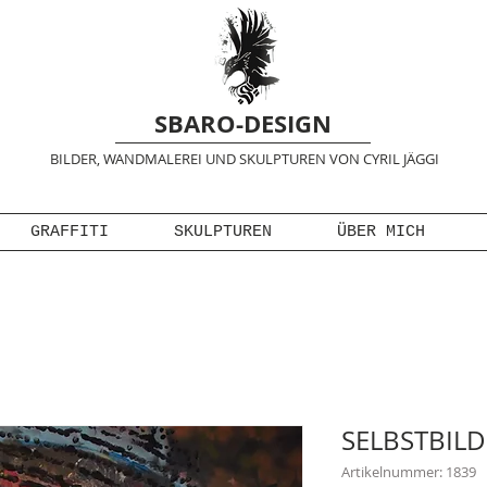
SBARO-DESIGN
BILDER, WANDMALEREI UND SKULPTUREN VON CYRIL JÄGGI
GRAFFITI
SKULPTUREN
ÜBER MICH
SELBSTBILD
Artikelnummer: 1839