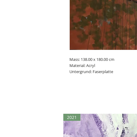
Mass: 138.00 x 180.00 cm
Material: Acryl
Untergrund: Faserplatte
2021