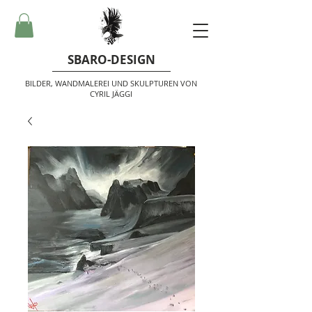
SBARO-DESIGN
BILDER, WANDMALEREI UND SKULPTUREN VON
CYRIL JÄGGI