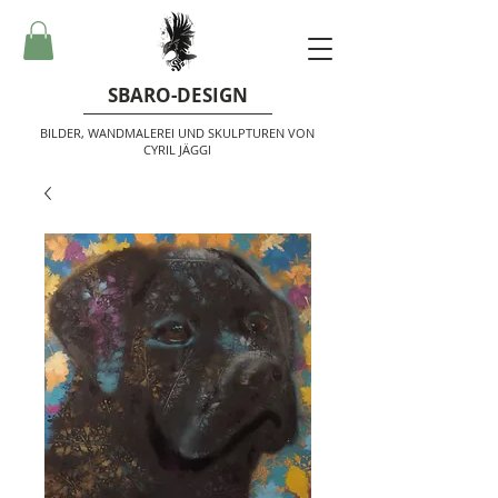
SBARO-DESIGN
BILDER, WANDMALEREI UND SKULPTUREN VON
CYRIL JÄGGI