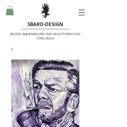
SBARO-DESIGN
BILDER, WANDMALEREI UND SKULPTUREN VON
CYRIL JÄGGI