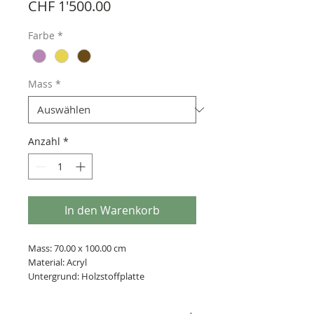
Preis
CHF 1'500.00
Farbe
*
Mass
*
Anzahl
*
In den Warenkorb
Mass: 70.00 x 100.00 cm
Material: Acryl
Untergrund: Holzstoffplatte