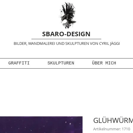
SBARO-DESIGN
BILDER, WANDMALEREI UND SKULPTUREN VON CYRIL JÄGGI
GRAFFITI
SKULPTUREN
ÜBER MICH
GLÜHWÜR
Artikelnummer: 1710