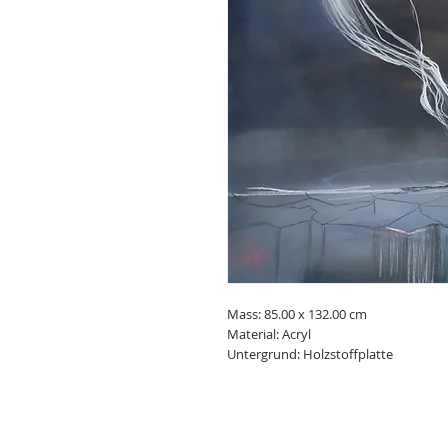
Mass: 85.00 x 132.00 cm
Material: Acryl
Untergrund: Holzstoffplatte