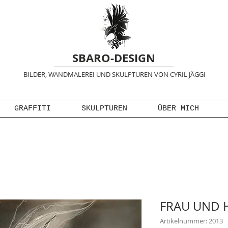
SBARO-DESIGN
BILDER, WANDMALEREI UND SKULPTUREN VON CYRIL JÄGGI
GRAFFITI
SKULPTUREN
ÜBER MICH
FRAU UND 
Artikelnummer: 2013