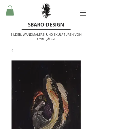
SBARO-DESIGN
BILDER, WANDMALEREI UND SKULPTUREN VON
CYRIL JÄGGI