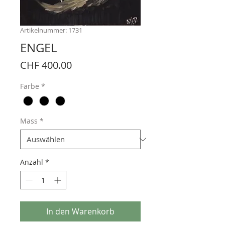
Artikelnummer: 1731
ENGEL
Preis
CHF 400.00
Farbe
*
Mass
*
Anzahl
*
In den Warenkorb