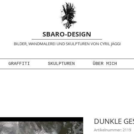
SBARO-DESIGN
BILDER, WANDMALEREI UND SKULPTUREN VON CYRIL JÄGGI
GRAFFITI
SKULPTUREN
ÜBER MICH
DUNKLE GE
Artikelnummer: 2119